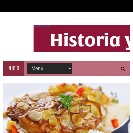
HISTORIA Y SABOR
INICIO