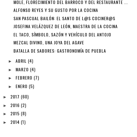
MOLE, FLORECIMIENTO DEL BARROCO Y DEL RESTAURANTE ...
ALFONSO REYES Y SU GUSTO POR LA COCINA
SAN PASCUAL BAILÓN: EL SANTO DE L@S COCINER@S
JOSEFINA VELÁZQUEZ DE LEÓN, MAESTRA DE LA COCINA
EL TACO, SÍMBOLO, SAZÓN Y VEHÍCULO DEL ANTOJO
MEZCAL DIVINO, UNA JOYA DEL AGAVE
BATALLA DE SABORES: GASTRONOMÍA DE PUEBLA
ABRIL
(4)
►
MARZO
(4)
►
FEBRERO
(7)
►
ENERO
(5)
►
2017
(60)
►
2016
(2)
►
2015
(8)
►
2014
(1)
►