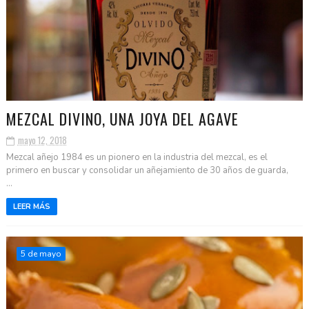
MEZCAL DIVINO, UNA JOYA DEL AGAVE
mayo 12, 2018
Mezcal añejo 1984 es un pionero en la industria del mezcal, es el
primero en buscar y consolidar un añejamiento de 30 años de guarda,
...
LEER MÁS
5 de mayo