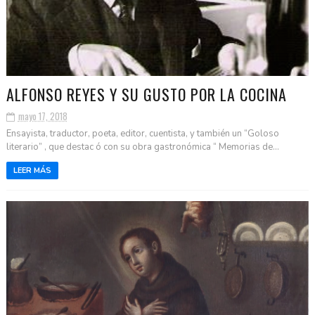
ALFONSO REYES Y SU GUSTO POR LA COCINA
mayo 17, 2018
Ensayista, traductor, poeta, editor, cuentista, y también un “Goloso
literario” , que destac ó con su obra gastronómica “ Memorias de...
LEER MÁS