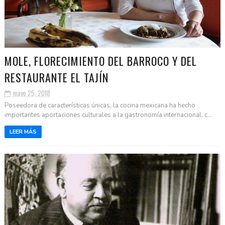
MOLE, FLORECIMIENTO DEL BARROCO Y DEL
RESTAURANTE EL TAJÍN
mayo 25, 2018
Poseedora de características únicas, la cocina mexicana ha hecho
importantes aportaciones culturales a la gastronomía internacional, c...
LEER MÁS