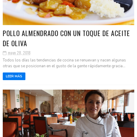
POLLO ALMENDRADO CON UN TOQUE DE ACEITE
DE OLIVA
mayo 28, 2018
Todos los días las tendencias de cocina se renuevan y nacen algunas
otras que se posicionan en el gusto de la gente rápidamente gracia...
LEER MÁS