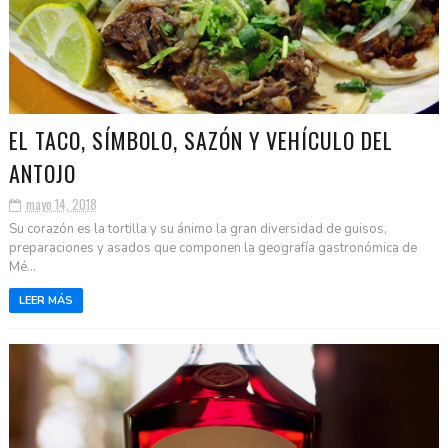
EL TACO, SÍMBOLO, SAZÓN Y VEHÍCULO DEL
ANTOJO
mayo 14, 2018
Su corazón es la tortilla y su ánimo la gran diversidad de guisos,
preparaciones y asados que componen la geografía gastronómica de
Mé...
LEER MÁS