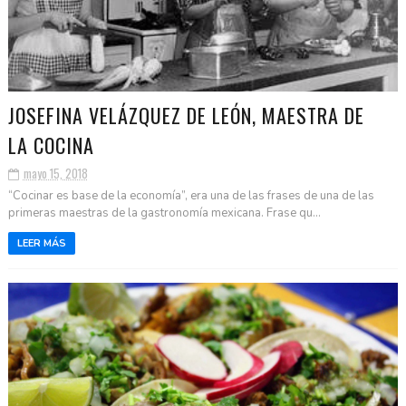
JOSEFINA VELÁZQUEZ DE LEÓN, MAESTRA DE
LA COCINA
mayo 15, 2018
“Cocinar es base de la economía”, era una de las frases de una de las
primeras maestras de la gastronomía mexicana. Frase qu...
LEER MÁS