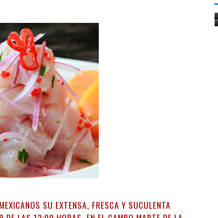
MEXICANOS SU EXTENSA, FRESCA Y SUCULENTA
R DE LAS 12:00 HORAS, EN EL CAMPO MARTE DE LA