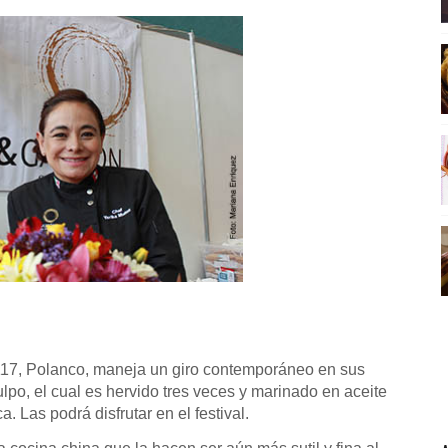
 117, Polanco, maneja un giro contemporáneo en sus
ulpo, el cual es hervido tres veces y marinado en aceite
 Las podrá disfrutar en el festival.