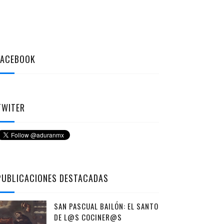
FACEBOOK
TWITER
PUBLICACIONES DESTACADAS
SAN PASCUAL BAILÓN: EL SANTO
DE L@S COCINER@S