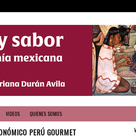
VIDEOS
QUIENES SOMOS
TRONÓMICO PERÚ GOURMET