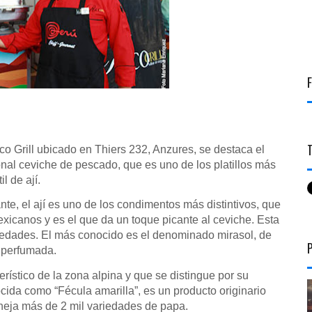
co Grill ubicado en Thiers 232, Anzures, se destaca el
cional ceviche de pescado, que es uno de los platillos más
l de ají.
nte, el ají es uno de los condimentos más distintivos, que
exicanos y es el que da un toque picante al ceviche. Esta
iedades. El más conocido es el denominado mirasol, de
y perfumada.
rístico de la zona alpina y que se distingue por su
ida como “Fécula amarilla”, es un producto originario
neja más de 2 mil variedades de papa.