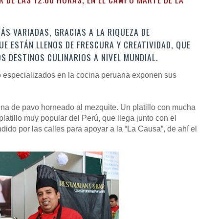
ÁS VARIADAS, GRACIAS A LA RIQUEZA DE
UE ESTÁN LLENOS DE FRESCURA Y CREATIVIDAD, QUE
S DESTINOS CULINARIOS A NIVEL MUNDIAL.
o especializados en la cocina peruana exponen sus
llena de pavo horneado al mezquite. Un platillo con mucha
 platillo muy popular del Perú, que llega junto con el
ndido por las calles para apoyar a la “La Causa”, de ahí el