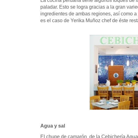
La cocina peruana tiene algunos toques de la
paladar. Esto se logra gracias a la gran var
ingredientes de ambas regiones, así como a
es el caso de Yerika Muñoz chef de éste rest
Agua y sal
El chupe de camarón
de la Cebichería Agua