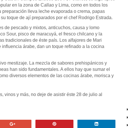
pular en la zona de Callao y Lima, como en todos los
su preparación lleva leche evaporada o crema, papas
su toque de ají preparados por el chef Rodrigo Estrada.
ches de pescado y mixtos, anticuchos, causa y lomo
o Sour, pisco de maracuyá, el fresco chilcano y la
s tradicionales de éste país. Los alfajores de Mari
 influencia árabe, dan un toque refinado a la cocina
sivo mestizaje. La mezcla de sabores prehispánicos y
neas han sido fundamentales. A ellos hay que sumar el
 como diversos elementos de las cocinas árabe, morisca y
 vinos y más, no deje de asistir éste 28 de julio al