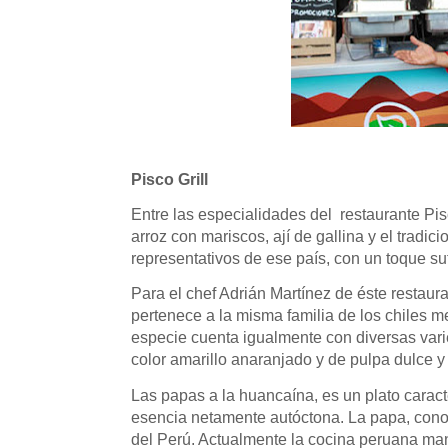
Pisco Grill
Entre las especialidades del
restaurante Pis
arroz con mariscos, ají de gallina y el tradi
representativos de ese país, con un toque suti
Para el chef Adrián Martínez de éste restaura
pertenece a la misma familia de los chiles m
especie cuenta igualmente con diversas var
color amarillo anaranjado y de pulpa dulce 
Las papas a la huancaína, es un plato caracte
esencia netamente autóctona. La papa, conoc
del Perú. Actualmente la cocina peruana ma