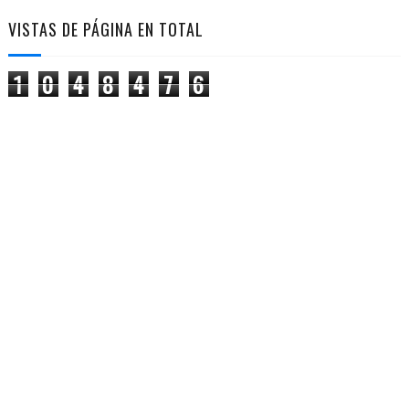
VISTAS DE PÁGINA EN TOTAL
1
0
4
8
4
7
6