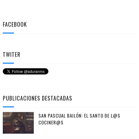
FACEBOOK
TWITER
PUBLICACIONES DESTACADAS
SAN PASCUAL BAILÓN: EL SANTO DE L@S
COCINER@S