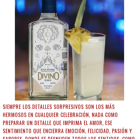
SIEMPRE LOS DETALLES SORPRESIVOS SON LOS MÁS
HERMOSOS EN CUALQUIER CELEBRACIÓN, NADA COMO
PREPARAR UN DETALLE QUE IMPRIMA EL AMOR, ESE
SENTIMIENTO QUE ENCIERRA EMOCIÓN, FELICIDAD, PASIÓN Y