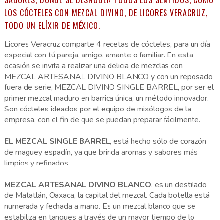
SABORES, DONDE SE DESNUDEN TODOS LOS SENTIDOS, COMO
LOS CÓCTELES CON MEZCAL DIVINO, DE LICORES VERACRUZ,
TODO UN ELÍXIR DE MÉXICO.
Licores Veracruz comparte 4 recetas de cócteles, para un día
especial con tú pareja, amigo, amante o familiar. En esta
ocasión se invita a realizar una delicia de mezclas con
MEZCAL ARTESANAL DIVINO BLANCO y con un reposado
fuera de serie, MEZCAL DIVINO SINGLE BARREL, por ser el
primer mezcal maduro en barrica única, un método innovador.
Son cócteles ideados por el equipo de mixólogos de la
empresa, con el fin de que se puedan preparar fácilmente.
EL MEZCAL SINGLE BARREL
, está hecho sólo de corazón
de maguey espadín, ya que brinda aromas y sabores más
limpios y refinados.
MEZCAL ARTESANAL DIVINO BLANCO
, es un destilado
de Matatlán, Oaxaca, la capital del mezcal. Cada botella está
numerada y fechada a mano. Es un mezcal blanco que se
estabiliza en tanques a través de un mayor tiempo de lo