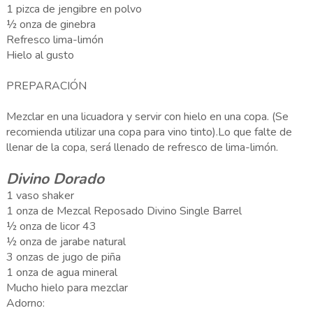
1 pizca de jengibre en polvo
½ onza de ginebra
Refresco lima-limón
Hielo al gusto
PREPARACIÓN
Mezclar en una licuadora y servir con hielo en una copa. (Se
recomienda utilizar una copa para vino tinto).Lo que falte de
llenar de la copa, será llenado de refresco de lima-limón.
Divino Dorado
1 vaso shaker
1 onza de Mezcal Reposado Divino Single Barrel
½ onza de licor 43
½ onza de jarabe natural
3 onzas de jugo de piña
1 onza de agua mineral
Mucho hielo para mezclar
Adorno: