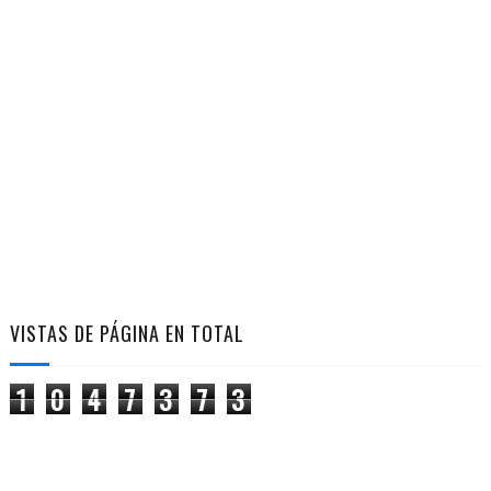
VISTAS DE PÁGINA EN TOTAL
1
0
4
7
3
7
3