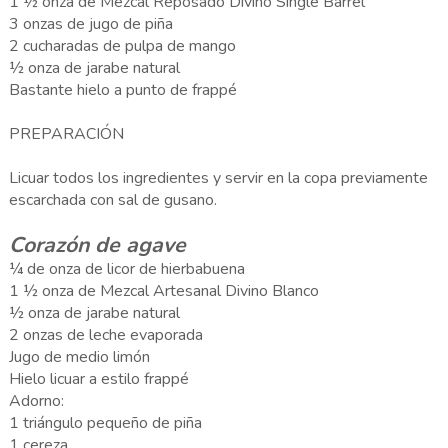
1 ½ onza de Mezcal Reposado Divino Single Barrel
3 onzas de jugo de piña
2 cucharadas de pulpa de mango
½ onza de jarabe natural
Bastante hielo a punto de frappé
PREPARACIÓN
Licuar todos los ingredientes y servir en la copa previamente
escarchada con sal de gusano.
Corazón de agave
¼ de onza de licor de hierbabuena
1 ½ onza de Mezcal Artesanal Divino Blanco
½ onza de jarabe natural
2 onzas de leche evaporada
Jugo de medio limón
Hielo licuar a estilo frappé
Adorno:
1 triángulo pequeño de piña
1 cereza