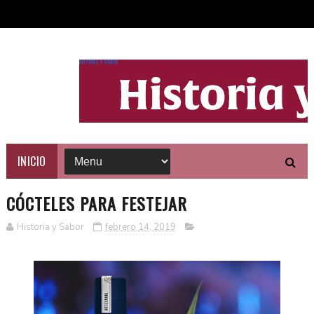
HISTORIA Y SABOR
INICIO
CÓCTELES PARA FESTEJAR
Historia y Sabor
febrero 14, 2019