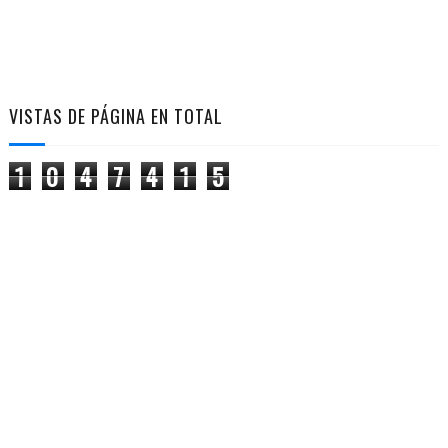
VISTAS DE PÁGINA EN TOTAL
1
0
4
7
4
1
5