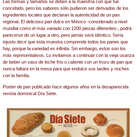
Las formas y tamaños se deben a la maestría con que fue
concebido, pero los sabores sólo pudieron ser derivados de los
ingredientes locales que declaran la autenticidad de un pan
regional. El delicioso pan dulce en México -considerado a nivel
mundial como el más variado con 1200 piezas diferentes-, podrá
parecerse de un lugar a otro, pero jamás será idéntico. Sería
injusto decir que esta muestra comprende todos los panes que
hay, porque la variedad es infinita. Sin embargo, estos son los
más representativos. Lo invitamos a continuar con la vieja usanza
de beber un vaso de leche frío o caliente con un trozo de pan que
nunca faltará en la mesa para que endulce sus tardes y noches
con la familia.
Poster de pan publicado hace algunos años en la desaparecida
revista dominical Día Siete.