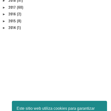
2018
(51)
►
2017
(60)
►
2016
(2)
►
2015
(8)
►
2014
(1)
►
Este sitio web utiliza cookies para garantizar