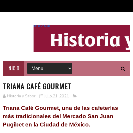
HISTORIA Y SABOR
INICIO
TRIANA CAFÉ GOURMET
Historia y Sabor
julio 21, 2021
Triana Café Gourmet, una de las cafeterías
más tradicionales del Mercado San Juan
Pugibet en la Ciudad de México.