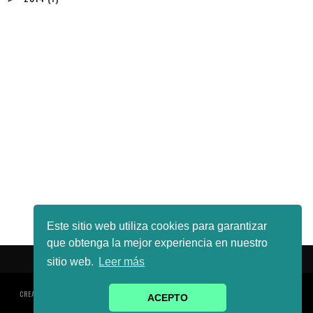
Este sitio web utiliza cookies para garantizar
que obtenga la mejor experiencia en nuestro
sitio web.
Leer más
CREATED BY
SORA TEMPLATES
| DISTRIBUTED BY
GOOYAABI TEMPLATES
| ©DERECHOS
ACEPTO