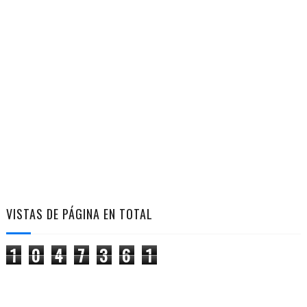
VISTAS DE PÁGINA EN TOTAL
1
0
4
7
3
6
1