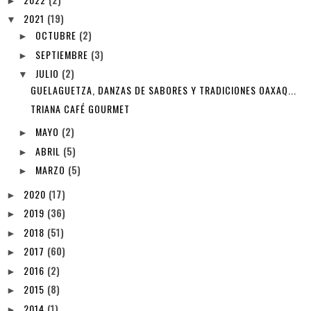
►
2021
(19)
▼
OCTUBRE
(2)
►
SEPTIEMBRE
(3)
►
JULIO
(2)
▼
GUELAGUETZA, DANZAS DE SABORES Y TRADICIONES OAXAQ...
TRIANA CAFÉ GOURMET
MAYO
(2)
►
ABRIL
(5)
►
MARZO
(5)
►
2020
(17)
►
2019
(36)
►
2018
(51)
►
2017
(60)
►
2016
(2)
►
2015
(8)
►
2014
(1)
►