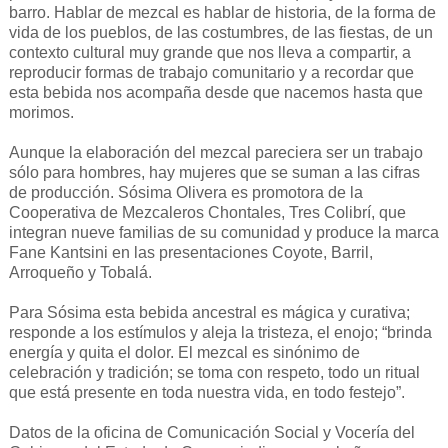
barro. Hablar de mezcal es hablar de historia, de la forma de
vida de los pueblos, de las costumbres, de las fiestas, de un
contexto cultural muy grande que nos lleva a compartir, a
reproducir formas de trabajo comunitario y a recordar que
esta bebida nos acompaña desde que nacemos hasta que
morimos.
Aunque la elaboración del mezcal pareciera ser un trabajo
sólo para hombres, hay mujeres que se suman a las cifras
de producción. Sósima Olivera es promotora de la
Cooperativa de Mezcaleros Chontales, Tres Colibrí, que
integran nueve familias de su comunidad y produce la marca
Fane Kantsini en las presentaciones Coyote, Barril,
Arroqueño y Tobalá.
Para Sósima esta bebida ancestral es mágica y curativa;
responde a los estímulos y aleja la tristeza, el enojo; “brinda
energía y quita el dolor. El mezcal es sinónimo de
celebración y tradición; se toma con respeto, todo un ritual
que está presente en toda nuestra vida, en todo festejo”.
Datos de la oficina de Comunicación Social y Vocería del