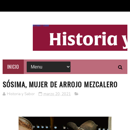
HISTORIA Y SABOR
INICIO
SÓSIMA, MUJER DE ARROJO MEZCALERO
Historia y Sabor
marzo 20, 2021