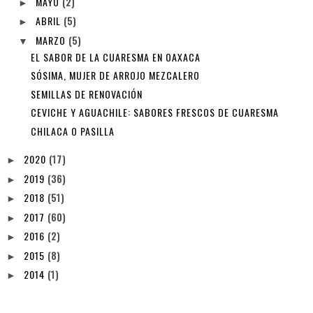
MAYO
(2)
►
ABRIL
(5)
►
MARZO
(5)
▼
EL SABOR DE LA CUARESMA EN OAXACA
SÓSIMA, MUJER DE ARROJO MEZCALERO
SEMILLAS DE RENOVACIÓN
CEVICHE Y AGUACHILE: SABORES FRESCOS DE CUARESMA
CHILACA O PASILLA
2020
(17)
►
2019
(36)
►
2018
(51)
►
2017
(60)
►
2016
(2)
►
2015
(8)
►
2014
(1)
►