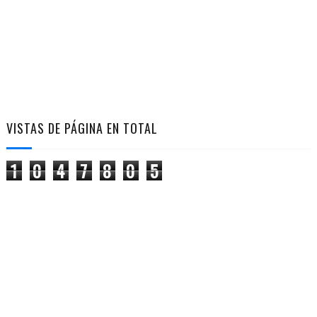
VISTAS DE PÁGINA EN TOTAL
1
0
4
7
8
0
5