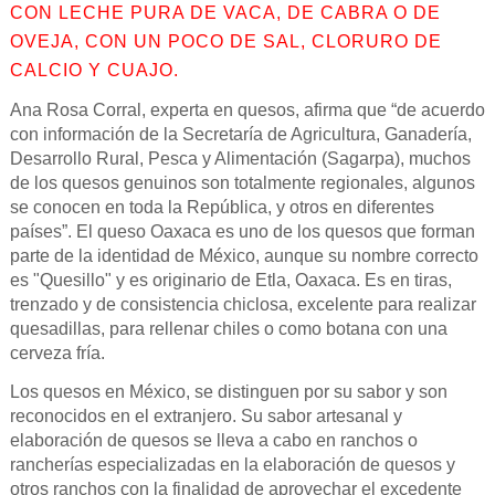
CON LECHE PURA DE VACA, DE CABRA O DE
OVEJA, CON UN POCO DE SAL, CLORURO DE
CALCIO Y CUAJO.
Ana Rosa Corral, experta en quesos, afirma que “de acuerdo
con información de la Secretaría de Agricultura, Ganadería,
Desarrollo Rural, Pesca y Alimentación (Sagarpa), muchos
de los quesos genuinos son totalmente regionales, algunos
se conocen en toda la República, y otros en diferentes
países”. El queso Oaxaca es uno de los quesos que forman
parte de la identidad de México, aunque su nombre correcto
es "Quesillo" y es originario de Etla, Oaxaca. Es en tiras,
trenzado y de consistencia chiclosa, excelente para realizar
quesadillas, para rellenar chiles o como botana con una
cerveza fría.
Los quesos en México, se distinguen por su sabor y son
reconocidos en el extranjero. Su sabor artesanal y
elaboración de quesos se lleva a cabo en ranchos o
rancherías especializadas en la elaboración de quesos y
otros ranchos con la finalidad de aprovechar el excedente