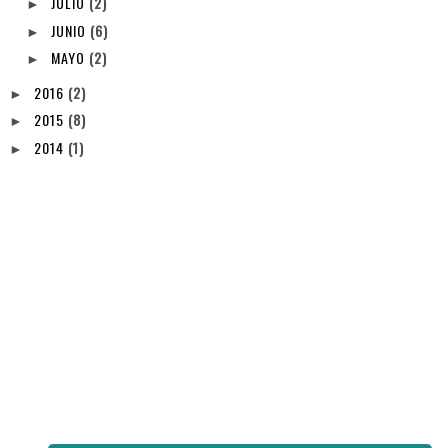
JULIO
(2)
►
JUNIO
(6)
►
MAYO
(2)
►
2016
(2)
►
2015
(8)
►
2014
(1)
►