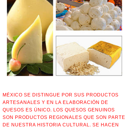
MÉXICO SE DISTINGUE POR SUS PRODUCTOS
ARTESANALES Y EN LA ELABORACIÓN DE
QUESOS ES ÚNICO. LOS QUESOS GENUINOS
SON PRODUCTOS REGIONALES QUE SON PARTE
DE NUESTRA HISTORIA CULTURAL. SE HACEN