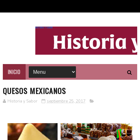
HISTORIA Y SABOR
INICIO
QUESOS MEXICANOS
Historia y Sabor
septiembre 25, 2017