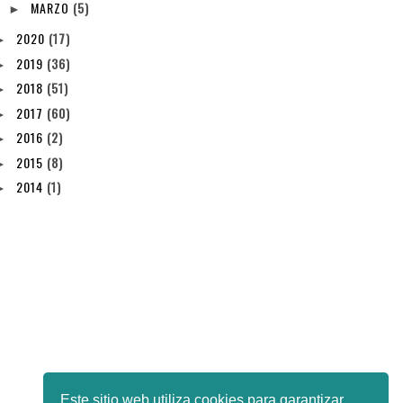
MARZO
(5)
►
2020
(17)
►
2019
(36)
►
2018
(51)
►
2017
(60)
►
2016
(2)
►
2015
(8)
►
2014
(1)
►
Este sitio web utiliza cookies para garantizar