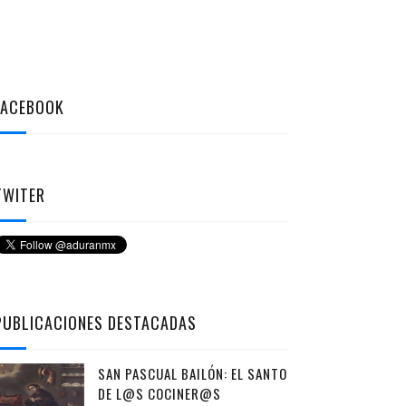
FACEBOOK
TWITER
PUBLICACIONES DESTACADAS
SAN PASCUAL BAILÓN: EL SANTO
DE L@S COCINER@S