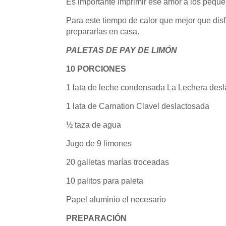
Es importante imprimir ese amor a los peque
Para este tiempo de calor que mejor que disfr
prepararlas en casa.
PALETAS DE PAY DE LIMÓN
10 PORCIONES
1 lata de leche condensada La Lechera des
1 lata de Carnation Clavel deslactosada
½ taza de agua
Jugo de 9 limones
20 galletas marías troceadas
10 palitos para paleta
Papel aluminio el necesario
PREPARACIÓN