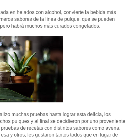
.
zada en helados con alcohol, convierte la bebida más
rimeros sabores de la línea de pulque, que se pueden
o; pero habrá muchos más curados congelados.
izo muchas pruebas hasta lograr esta delicia, los
hos pulques y al final se decidieron por uno proveniente
 pruebas de recetas con distintos sabores como avena,
resa y otros; les gustaron tantos todos que en lugar de