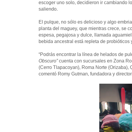
escoger uno solo, decidieron ir cambiando 
saliendo.
El pulque, no sólo es delicioso y algo embri
planta del maguey, que mientras crece, se co
espesa, pegajosa y dulce, llamada aguamiel; 
bebida ancestral está repleta de probióticos 
“Podrás encontrar la línea de helados de pul
Obscuro”
cuenta con sucursales en Zona Ros
(Cerro Tlapacoyan), Roma Norte (Orizaba), Q
comentó Romy Gutman, fundadora y director