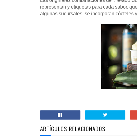
Las originales combinaciones de
“Helado Ob
representan y etiquetas para cada sabor, qu
algunas sucursales, se incorporan cócteles y
ARTÍCULOS RELACIONADOS