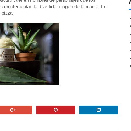
scuro”
, tienen nombres de personajes que los
e complementan la divertida imagen de la marca. En
 pizza.