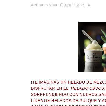
Historia y Sabor
junio 06, 2018
¡TE IMAGINAS UN HELADO DE MEZC
DISFRUTAR EN EL
“HELADO OBSCU
SORPRENDIENDO CON NUEVOS SAB
LÍNEA DE HELADOS DE PULQUE Y A