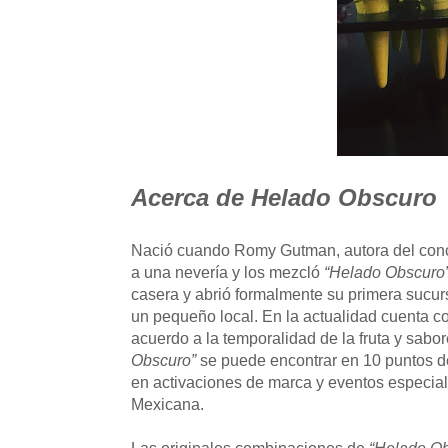
Acerca de Helado Obscuro
Nació cuando Romy Gutman, autora del concep
a una nevería y los mezcló
“Helado Obscuro
casera y abrió formalmente su primera sucur
un pequeño local. En la actualidad cuenta 
acuerdo a la temporalidad de la fruta y sabor
Obscuro”
se puede encontrar en 10 puntos de
en activaciones de marca y eventos especial
Mexicana.