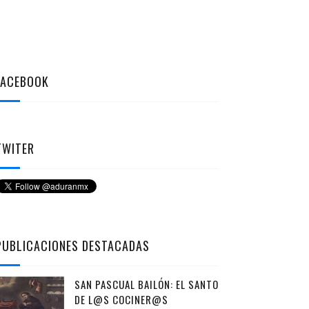
FACEBOOK
TWITER
PUBLICACIONES DESTACADAS
SAN PASCUAL BAILÓN: EL SANTO
DE L@S COCINER@S