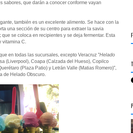
los sabores, que darán a conocer conforme vayan
agante, también es un excelente alimento. Se hace con la
rta una sección de su centro para extraer la savia
que se coloca en recipientes y se deja fermentar. Esta
y vitamina C.
que en todas las sucursales, excepto Veracruz ”
Helado
a (Liverpool), Coapa (Calzada del Hueso), Copilco
uerétaro (Plaza Patio) y Letrán Valle (Matias Romero)”,
a de Helado Obscuro.