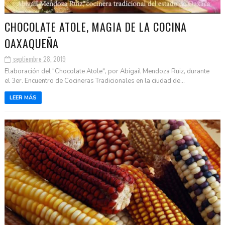
CHOCOLATE ATOLE, MAGIA DE LA COCINA
OAXAQUEÑA
septiembre 28, 2019
Elaboración del "Chocolate Atole", por Abigail Mendoza Ruiz, durante
el 3er. Encuentro de Cocineras Tradicionales en la ciudad de...
LEER MÁS