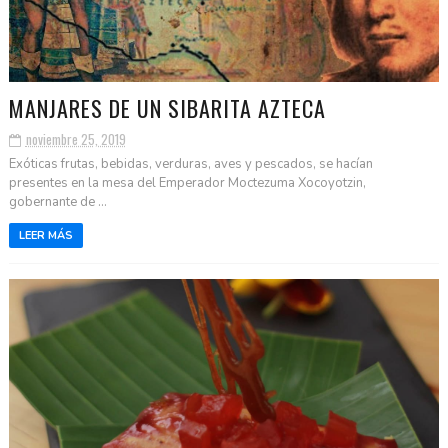
MANJARES DE UN SIBARITA AZTECA
noviembre 25, 2019
Exóticas frutas, bebidas, verduras, aves y pescados, se hacían
presentes en la mesa del Emperador Moctezuma Xocoyotzin,
gobernante de ...
LEER MÁS