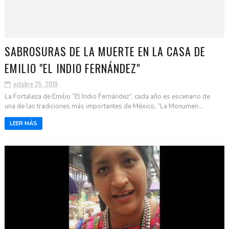
SABROSURAS DE LA MUERTE EN LA CASA DE
EMILIO "EL INDIO FERNÁNDEZ"
octubre 25, 2019
La Fortaleza de Emilio “El Indio Fernández”, cada año es escenario de
una de las tradiciones más importantes de México, “La Monumen...
LEER MÁS