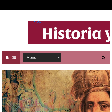
HISTORIA Y SABOR
INICIO