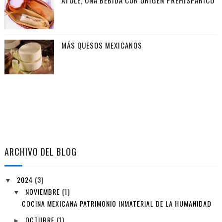
ATOLE, UNA BEBIDA CON ORIGEN PREHISPÁNICO
MÁS QUESOS MEXICANOS
ARCHIVO DEL BLOG
2024
(3)
▼
NOVIEMBRE
(1)
▼
COCINA MEXICANA PATRIMONIO INMATERIAL DE LA HUMANIDAD
OCTUBRE
(1)
►