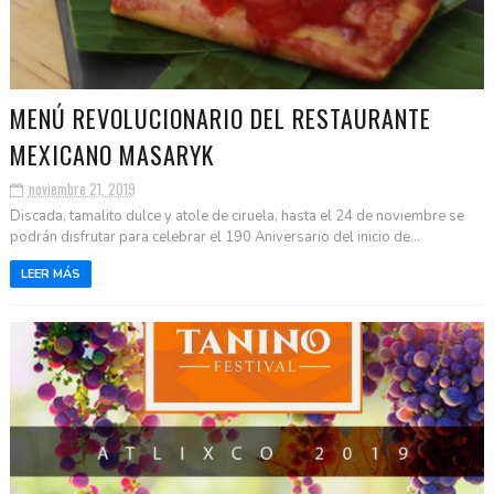
MENÚ REVOLUCIONARIO DEL RESTAURANTE
MEXICANO MASARYK
noviembre 21, 2019
Discada, tamalito dulce y atole de ciruela, hasta el 24 de noviembre se
podrán disfrutar para celebrar el 190 Aniversario del inicio de...
LEER MÁS