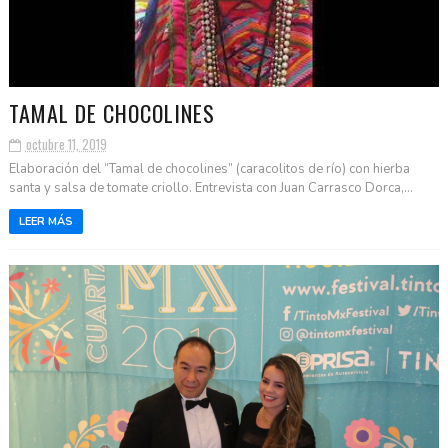
TAMAL DE CHOCOLINES
octubre 11, 2019
Elaboración del “Tamal de chocolines” (caracolitos de río) con hierba
santa y salsa de tomate criollo. Entrevista con Juan Carrasco Dorca,...
LEER MÁS