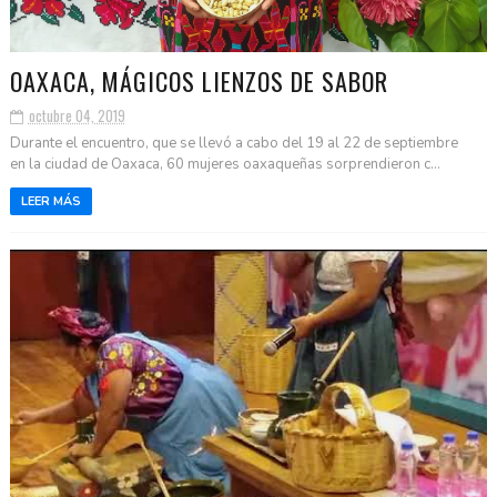
OAXACA, MÁGICOS LIENZOS DE SABOR
octubre 04, 2019
Durante el encuentro, que se llevó a cabo del 19 al 22 de septiembre
en la ciudad de Oaxaca, 60 mujeres oaxaqueñas sorprendieron c...
LEER MÁS