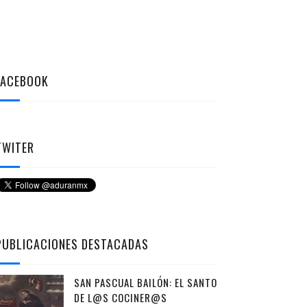
FACEBOOK
TWITER
PUBLICACIONES DESTACADAS
SAN PASCUAL BAILÓN: EL SANTO
DE L@S COCINER@S