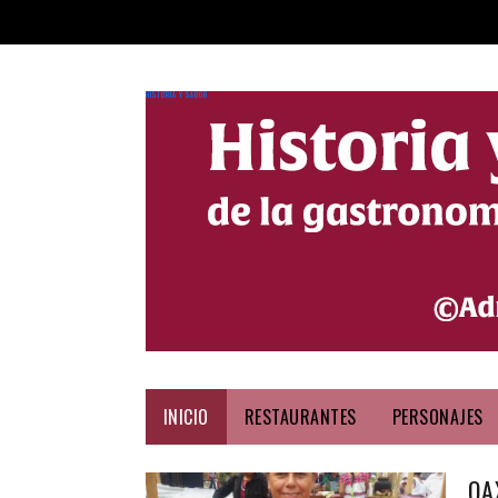
HISTORIA Y SABOR
INICIO
RESTAURANTES
PERSONAJES
OA