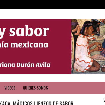
VIDEOS
QUIENES SOMOS
XACA, MÁGICOS LIENZOS DE SABOR