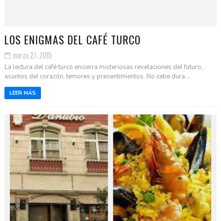
LOS ENIGMAS DEL CAFÉ TURCO
marzo 27, 2015
La lectura del café turco encierra misteriosas revelaciones del futuro,
asuntos del corazón, temores y presentimientos. No cebe dura ...
LEER MÁS