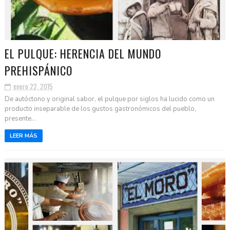
EL PULQUE: HERENCIA DEL MUNDO
PREHISPÁNICO
enero 22, 2015
De autóctono y original sabor, el pulque por siglos ha lucido como un
producto inseparable de los gustos gastronómicos del pueblo,
presente...
LEER MÁS