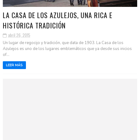
LA CASA DE LOS AZULEJOS, UNA RICA E
HISTÓRICA TRADICIÓN
abril 26, 2015
Un lugar de regocijo y tradición, que data de 1903. La Casa de los
Azulejos es uno de los lugares emblemáticos que ya desde sus inicios
of...
LEER MÁS