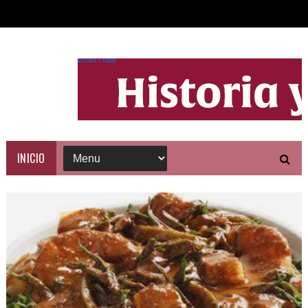
HISTORIA Y SABOR
INICIO