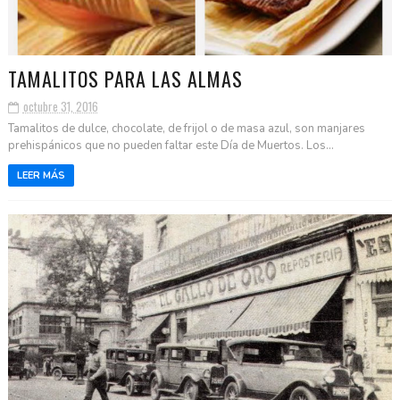
TAMALITOS PARA LAS ALMAS
octubre 31, 2016
Tamalitos de dulce, chocolate, de frijol o de masa azul, son manjares
prehispánicos que no pueden faltar este Día de Muertos. Los...
LEER MÁS