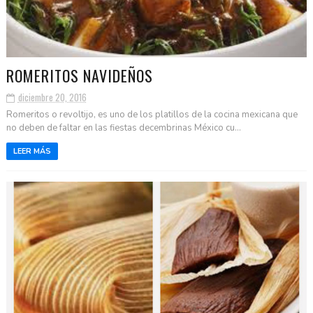
ROMERITOS NAVIDEÑOS
diciembre 20, 2016
Romeritos o revoltijo, es uno de los platillos de la cocina mexicana que
no deben de faltar en las fiestas decembrinas México cu...
LEER MÁS