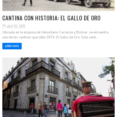
CANTINA CON HISTORIA: EL GALLO DE ORO
abril 26, 2015
Ubicada en la esquina de Venustiano Carranza y Bolívar, se encuentra
una de las cantinas que data 1874, El Gallo de Oro. Esta canti...
LEER MÁS